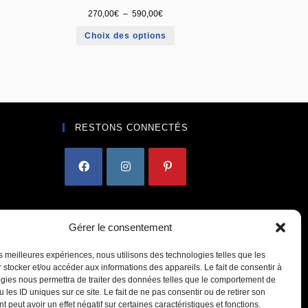
270,00
€
–
590,00
€
Choix des options
RESTONS CONNECTÉS
Gérer le consentement
les meilleures expériences, nous utilisons des technologies telles que les
 stocker et/ou accéder aux informations des appareils. Le fait de consentir à
gies nous permettra de traiter des données telles que le comportement de
 les ID uniques sur ce site. Le fait de ne pas consentir ou de retirer son
 peut avoir un effet négatif sur certaines caractéristiques et fonctions.