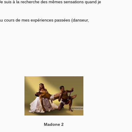
 Je suis à la recherche des mêmes sensations quand je
 au cours de mes expériences passées (danseur,
Madone 2