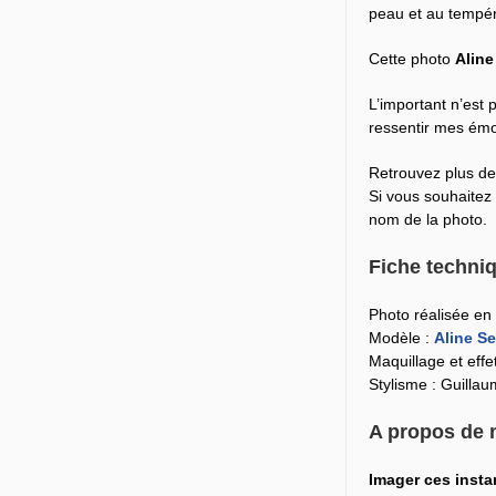
peau et au tempér
Cette photo
Aline
L’important n’est p
ressentir mes émot
Retrouvez plus de
Si vous souhaitez
nom de la photo.
Fiche techniq
Photo réalisée en 
Modèle :
Aline Se
Maquillage et effe
Stylisme : Guilla
A propos de 
Imager ces inst