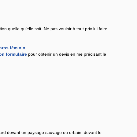
n quelle qu’elle soit. Ne pas vouloir à tout prix lui faire
orps féminin
.
n formulaire
pour obtenir un devis en me précisant le
egard devant un paysage sauvage ou urbain, devant le