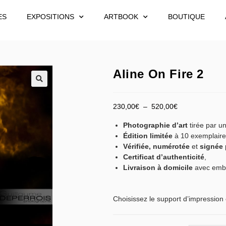
ES
EXPOSITIONS
ARTBOOK
BOUTIQUE
Aline On Fire 2
230,00
€
–
520,00
€
Photographie d’art
tirée par un
Édition limitée
à 10 exemplaire
Vérifiée,
numérotée
et
signée
Certificat d’authenticité
,
Livraison à domicile
avec emba
Choisissez le support d’impression 