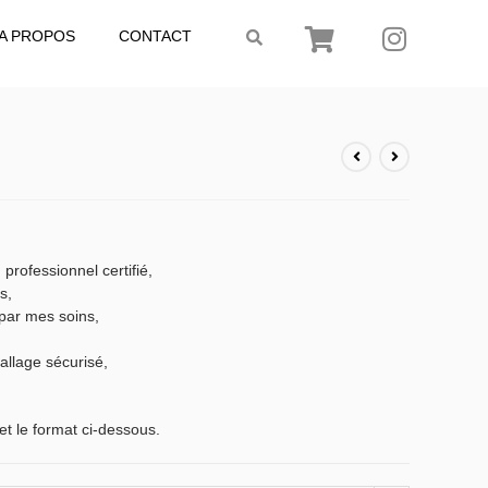
A PROPOS
CONTACT
 professionnel certifié,
s,
par mes soins,
llage sécurisé,
et le format ci-dessous.