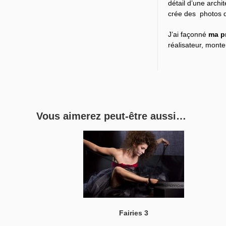
détail d’une arch
crée des photos d
J’ai façonné
ma p
réalisateur, mont
Vous aimerez peut-être aussi…
Fairies 3