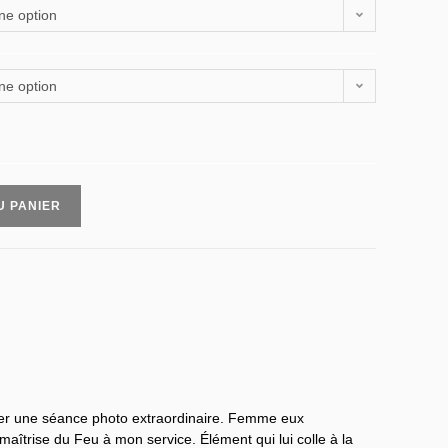
ne option
ne option
U PANIER
ser une séance photo extraordinaire. Femme eux
 maîtrise du Feu à mon service. Élément qui lui colle à la