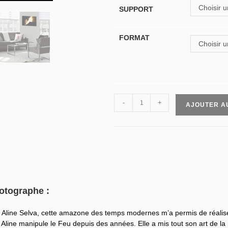
Choisir u
SUPPORT
FORMAT
Choisir u
-
+
AJOUTER A
otographe :
 Aline Selva, cette amazone des temps modernes m’a permis de réali
, Aline manipule le Feu depuis des années. Elle a mis tout son art de la