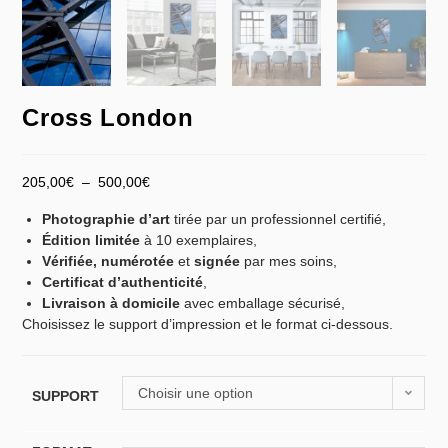
Cross London
205,00
€
–
500,00
€
Photographie d’art
tirée par un professionnel certifié,
Édition limitée
à 10 exemplaires,
Vérifiée,
numérotée
et
signée
par mes soins,
Certificat d’authenticité
,
Livraison à domicile
avec emballage sécurisé,
Choisissez le support d’impression et le format ci-dessous.
Choisir une option
SUPPORT