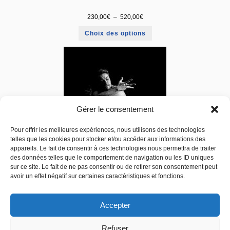
230,00
€
–
520,00
€
Choix des options
Gérer le consentement
Pour offrir les meilleures expériences, nous utilisons des technologies
Dans’Co 92
telles que les cookies pour stocker et/ou accéder aux informations des
appareils. Le fait de consentir à ces technologies nous permettra de traiter
230,00
€
–
520,00
€
des données telles que le comportement de navigation ou les ID uniques
sur ce site. Le fait de ne pas consentir ou de retirer son consentement peut
Choix des options
avoir un effet négatif sur certaines caractéristiques et fonctions.
Accepter
Refuser