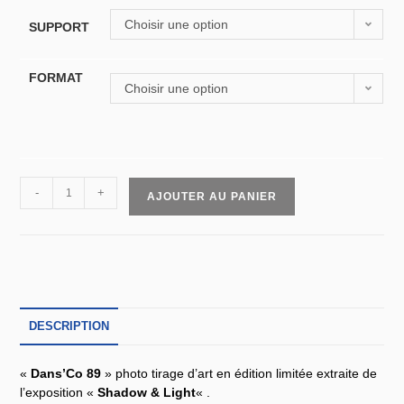
Choisir une option
SUPPORT
FORMAT
Choisir une option
-
+
AJOUTER AU PANIER
DESCRIPTION
«
Dans’Co 89
» photo tirage d’art en édition limitée extraite de
l’exposition «
Shadow & Light
« .