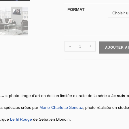
FORMAT
Choisir u
-
+
AJOUTER A
et…
» photo tirage d’art en édition limitée extraite de la série « J
e suis 
ets spéciaux créés par
Marie-Charlotte Sondaz
, photo réalisée en studio
arque
Le fil Rouge
de Sébatien Blondin.