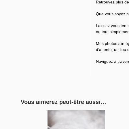
Retrouvez plus de
Que vous soyez par
Laissez vous tente
ou tout simplement
Mes photos s’intèg
d’attente, un lie
Naviguez à traver
Vous aimerez peut-être aussi…