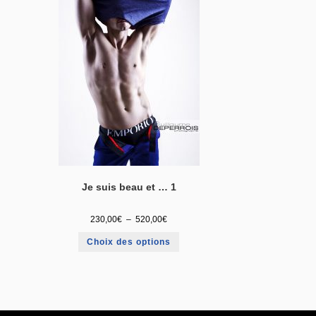
Je suis beau et … 1
230,00
€
–
520,00
€
Choix des options