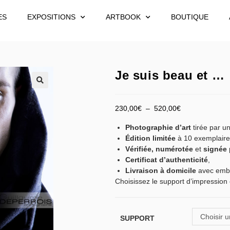
ES
EXPOSITIONS
ARTBOOK
BOUTIQUE
Je suis beau et …
230,00
€
–
520,00
€
Photographie d’art
tirée par un
Édition limitée
à 10 exemplaire
Vérifiée,
numérotée
et
signée
Certificat d’authenticité
,
Livraison à domicile
avec emba
Choisissez le support d’impression 
Choisir u
SUPPORT