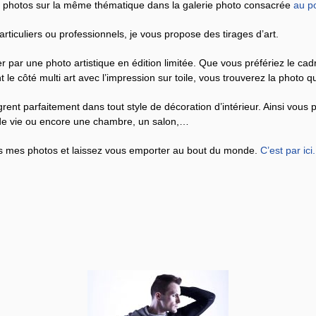
 photos sur la même thématique dans la galerie photo consacrée
au po
ticuliers ou professionnels, je vous propose des tirages d’art.
r par une photo artistique en édition limitée. Que vous préfériez le ca
 le côté multi art avec l’impression sur toile, vous trouverez la photo 
rent parfaitement dans tout style de décoration d’intérieur. Ainsi vous
u de vie ou encore une chambre, un salon,…
s mes photos et laissez vous emporter au bout du monde.
C’est par ici
.