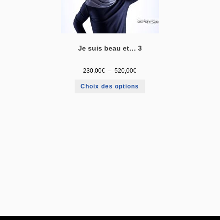
Je suis beau et… 3
230,00
€
–
520,00
€
Choix des options