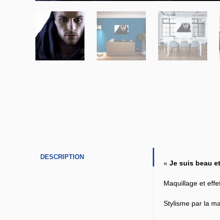
DESCRIPTION
«
Je suis beau 
Maquillage et eff
Stylisme par la m