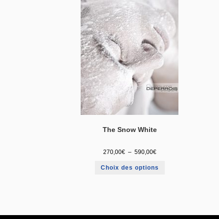
The Snow White
270,00
€
–
590,00
€
Choix des options