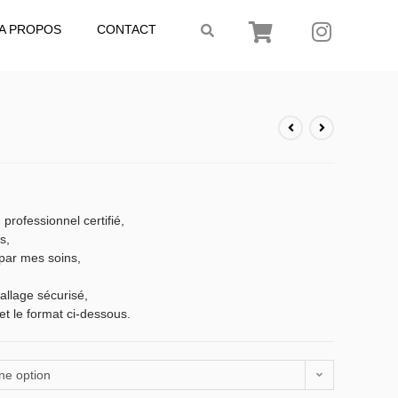
A PROPOS
CONTACT
 professionnel certifié,
s,
par mes soins,
llage sécurisé,
et le format ci-dessous.
ne option