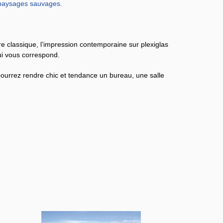
paysages sauvages
.
dre classique, l’impression contemporaine sur plexiglas
qui vous correspond.
 pourrez rendre chic et tendance un bureau, une salle