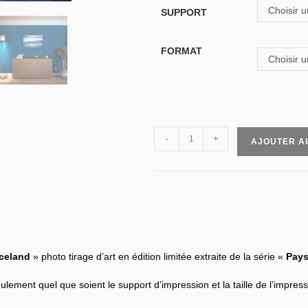
Choisir u
SUPPORT
FORMAT
Choisir u
-
+
AJOUTER A
Iceland
» photo tirage d’art en édition limitée extraite de la série «
Pay
lement quel que soient le support d’impression et la taille de l’impress