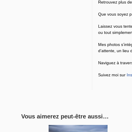
Retrouvez plus de
Que vous soyez par
Laissez vous tente
ou tout simplement
Mes photos s’intèg
d’attente, un lie
Naviguez à traver
Suivez moi sur
In
Vous aimerez peut-être aussi…