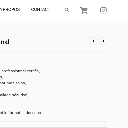
A PROPOS
CONTACT
and
 professionnel certifié,
s,
par mes soins,
llage sécurisé,
et le format ci-dessous.