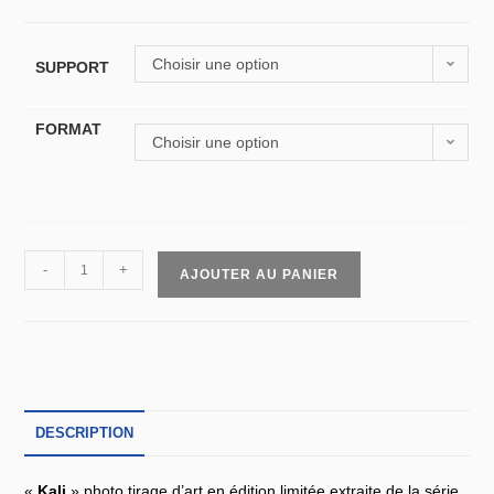
Choisir une option
SUPPORT
FORMAT
Choisir une option
-
+
AJOUTER AU PANIER
DESCRIPTION
«
Kali
» photo tirage d’art en édition limitée extraite de la série