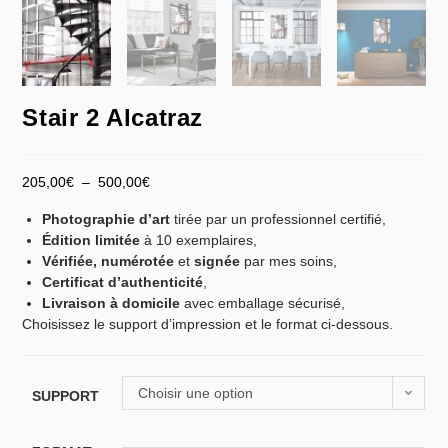
Stair 2 Alcatraz
205,00
€
–
500,00
€
Photographie d’art
tirée par un professionnel certifié,
Édition limitée
à 10 exemplaires,
Vérifiée,
numérotée
et
signée
par mes soins,
Certificat d’authenticité
,
Livraison à domicile
avec emballage sécurisé,
Choisissez le support d’impression et le format ci-dessous.
Choisir une option
SUPPORT