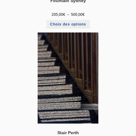
Fountain Sydney
205,00
€
–
500,00
€
Choix des options
Stair Perth