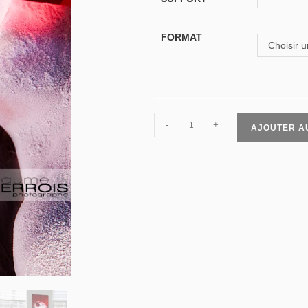
FORMAT
Choisir u
-
+
AJOUTER A