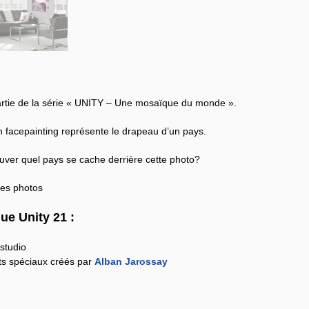
partie de la série « UNITY – Une mosaïque du monde ».
n facepainting représente le drapeau d’un pays.
uver quel pays se cache derrière cette photo?
les photos
ue Unity 21 :
studio
ts spéciaux créés par
Alban Jarossay