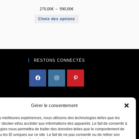
270,00
€
–
590,00
€
Choix des options
RESTONS CONNECTÉS
Gérer le consentement
les meilleures expériences, nous utilisons des technologies telles que les
 stocker et/ou accéder aux informations des appareils. Le fait de consentir à
gies nous permettra de traiter des données telles que le comportement de
 les ID uniques sur ce site. Le fait de ne pas consentir ou de retirer son