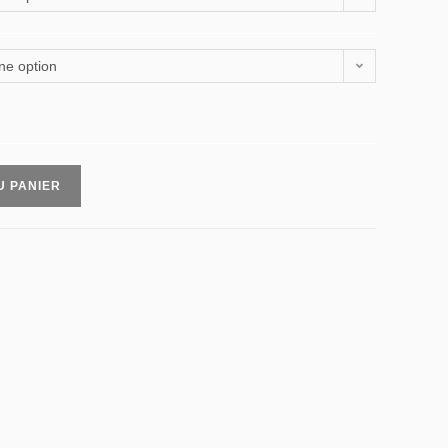
ne option
U PANIER