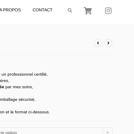
A PROPOS
CONTACT
 un professionnel certifié,
ires,
ée
par mes soins,
mballage sécurisé,
on et le format ci-dessous.
ne option