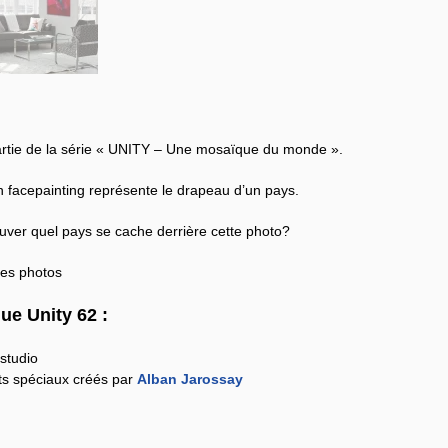
partie de la série « UNITY – Une mosaïque du monde ».
n facepainting représente le drapeau d’un pays.
uver quel pays se cache derrière cette photo?
les photos
ue Unity 62 :
studio
ts spéciaux créés par
Alban Jarossay