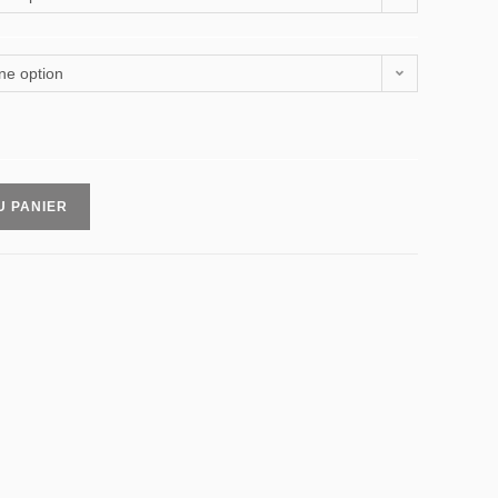
ne option
U PANIER