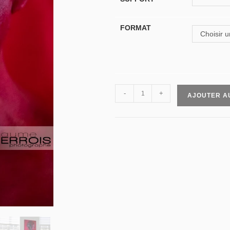
FORMAT
Choisir u
-
+
AJOUTER A