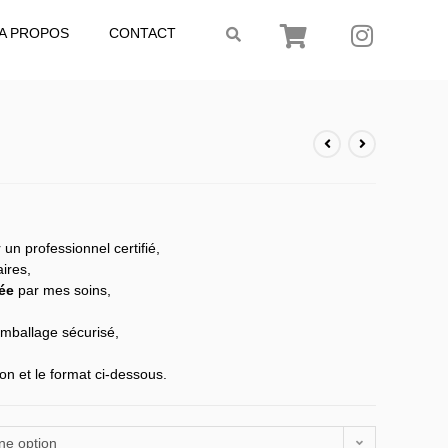
A PROPOS
CONTACT
 un professionnel certifié,
ires,
ée
par mes soins,
mballage sécurisé,
on et le format ci-dessous.
ne option