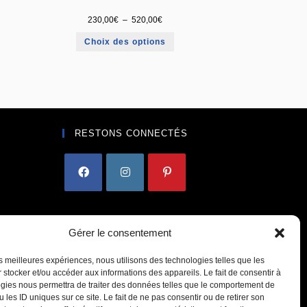
230,00
€
–
520,00
€
Choix des options
RESTONS CONNECTÉS
Gérer le consentement
les meilleures expériences, nous utilisons des technologies telles que les
 stocker et/ou accéder aux informations des appareils. Le fait de consentir à
gies nous permettra de traiter des données telles que le comportement de
 les ID uniques sur ce site. Le fait de ne pas consentir ou de retirer son