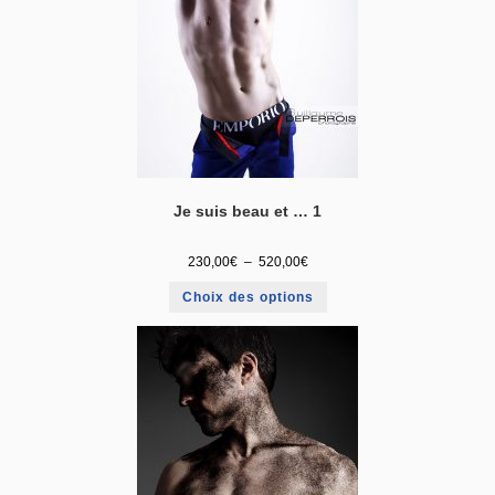
Je suis beau et … 1
230,00
€
–
520,00
€
Choix des options