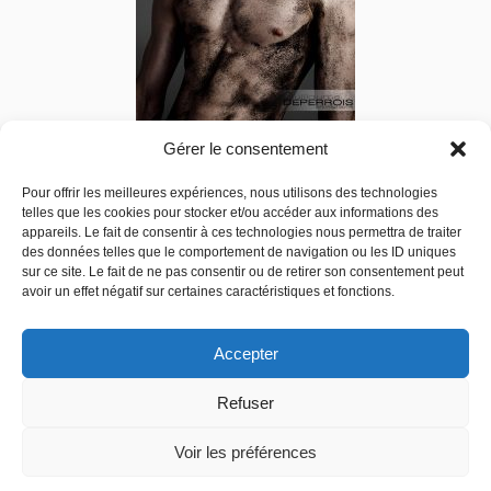
Gérer le consentement
Pour offrir les meilleures expériences, nous utilisons des technologies
The Miner
telles que les cookies pour stocker et/ou accéder aux informations des
appareils. Le fait de consentir à ces technologies nous permettra de traiter
270,00
€
–
590,00
€
des données telles que le comportement de navigation ou les ID uniques
sur ce site. Le fait de ne pas consentir ou de retirer son consentement peut
Choix des options
avoir un effet négatif sur certaines caractéristiques et fonctions.
Accepter
Refuser
© 2026
Guillaume Deperrois Webmaster
- Tous droits réservés sur la
Voir les préférences
reproduction des images.