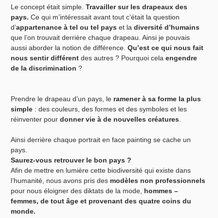
Le concept était simple.
Travailler sur les drapeaux des
pays.
Ce qui m’intéressait avant tout c’était la question
d’
appartenance à tel ou tel pays
et la
diversité d’humains
que l’on trouvait derrière chaque drapeau. Ainsi je pouvais
aussi aborder la notion de différence.
Qu’est ce qui nous fait
nous sentir différent
des autres ? Pourquoi cela
engendre
de la discrimination
?
Prendre le drapeau d’un pays, le
ramener à sa forme la plus
simple
: des couleurs, des formes et des symboles et les
réinventer pour
donner vie à de nouvelles créatures
.
Ainsi derrière chaque portrait en face painting se cache un
pays.
Saurez-vous retrouver le bon pays ?
Afin de mettre en lumière cette biodiversité qui existe dans
l’humanité, nous avons pris
des
modèles non professionnels
pour nous éloigner des diktats de la mode,
hommes –
femmes, de tout âge et provenant des quatre coins du
monde.