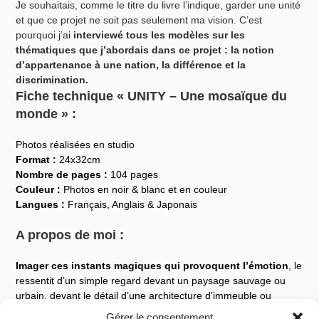
Je souhaitais, comme le titre du livre l’indique, garder une unité
et que ce projet ne soit pas seulement ma vision. C’est
pourquoi j’ai
interviewé tous les modèles sur les
thématiques que j’abordais dans ce projet :
la notion
d’appartenance à une nation, la différence et la
discrimination.
Fiche technique « UNITY – Une mosaïque du
monde » :
Photos réalisées en studio
Format :
24x32cm
Nombre de pages :
104 pages
Couleur :
Photos en noir & blanc et en couleur
Langues :
Français, Anglais & Japonais
A propos de moi :
Imager ces instants magiques qui provoquent l’émotion
, le
ressentit d’un simple regard devant un paysage sauvage ou
urbain, devant le détail d’une architecture d’immeuble ou
devant l’ambiance d’un aménagement intérieur. Je suis à la
Gérer le consentement