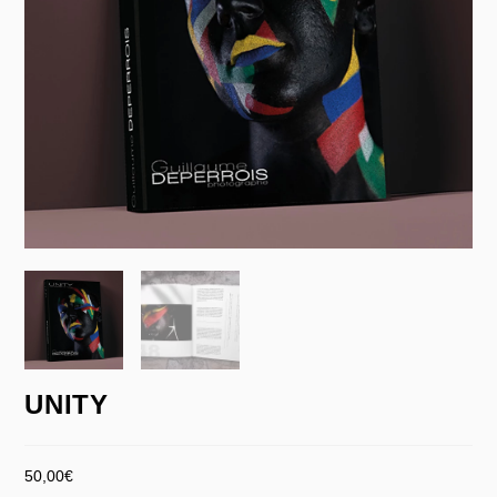
UNITY
50,00
€