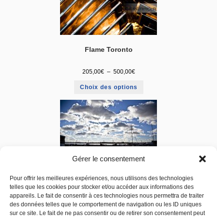
Flame Toronto
205,00
€
–
500,00
€
Choix des options
Gérer le consentement
Pour offrir les meilleures expériences, nous utilisons des technologies
Port de Toronto
telles que les cookies pour stocker et/ou accéder aux informations des
appareils. Le fait de consentir à ces technologies nous permettra de traiter
205,00
€
–
500,00
€
des données telles que le comportement de navigation ou les ID uniques
sur ce site. Le fait de ne pas consentir ou de retirer son consentement peut
Choix des options