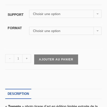
Choisir une option
SUPPORT
FORMAT
Choisir une option
-
+
AJOUTER AU PANIER
DESCRIPTION
«
Toronto
» photo tirage d’art en édition limitée extraite de la