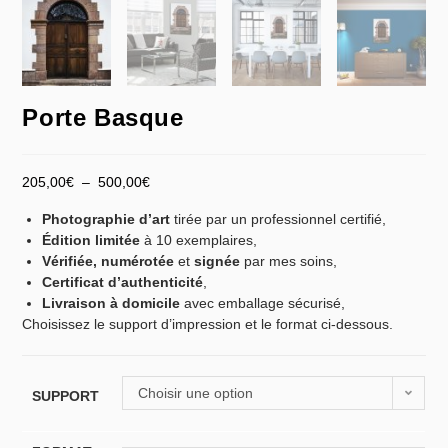
Porte Basque
205,00
€
–
500,00
€
Photographie d’art
tirée par un professionnel certifié,
Édition limitée
à 10 exemplaires,
Vérifiée,
numérotée
et
signée
par mes soins,
Certificat d’authenticité
,
Livraison à domicile
avec emballage sécurisé,
Choisissez le support d’impression et le format ci-dessous.
Choisir une option
SUPPORT