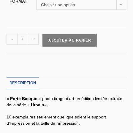
FORMAT
Choisir une option
-
+
AJOUTER AU PANIER
DESCRIPTION
«
Porte Basque
» photo tirage d’art en édition limitée extraite
de la série «
Urbain
« .
10 exemplaires seulement quel que soient le support
d’impression et la taille de l’impression.