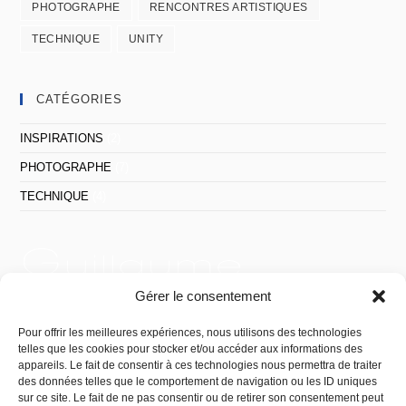
PHOTOGRAPHE
RENCONTRES ARTISTIQUES
TECHNIQUE
UNITY
CATÉGORIES
INSPIRATIONS
(2)
PHOTOGRAPHE
(7)
TECHNIQUE
(4)
Gérer le consentement
Pour offrir les meilleures expériences, nous utilisons des technologies
telles que les cookies pour stocker et/ou accéder aux informations des
Photographe
institutionnel, lifestyle, de mariage, de spectacle,…
appareils. Le fait de consentir à ces technologies nous permettra de traiter
à
Montpellier
, région de Montpellier et Occitanie.
des données telles que le comportement de navigation ou les ID uniques
sur ce site. Le fait de ne pas consentir ou de retirer son consentement peut