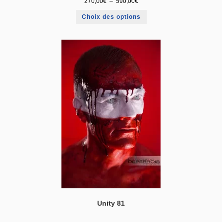
270,00
€
–
590,00
€
Choix des options
Unity 81