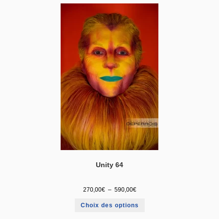
Unity 64
270,00
€
–
590,00
€
Choix des options