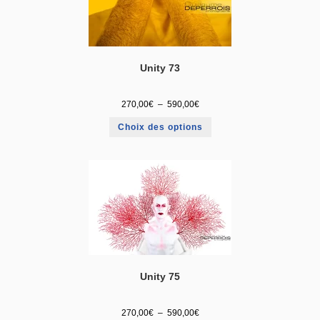
Unity 73
270,00
€
–
590,00
€
Choix des options
Unity 75
270,00
€
–
590,00
€