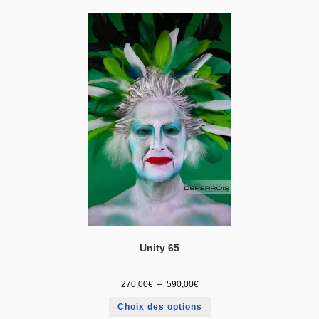
Unity 65
270,00
€
–
590,00
€
Choix des options