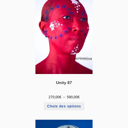
Unity 87
270,00
€
–
590,00
€
Choix des options