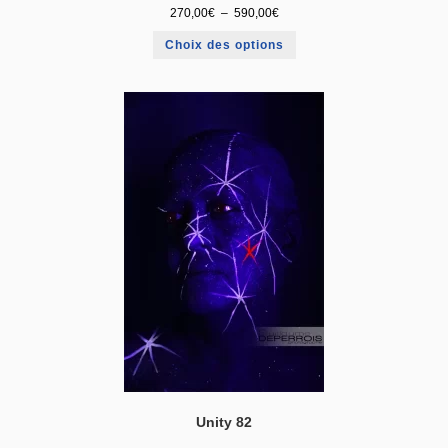
270,00
€
–
590,00
€
Choix des options
Unity 82