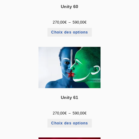
Unity 60
270,00
€
–
590,00
€
Choix des options
Unity 61
270,00
€
–
590,00
€
Choix des options