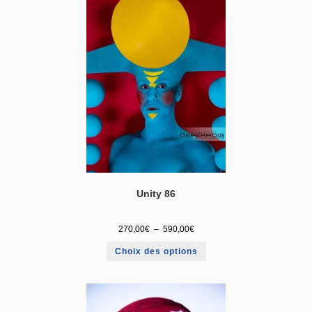
Unity 86
270,00
€
–
590,00
€
Choix des options