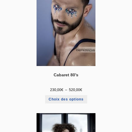
Cabaret 80’s
230,00
€
–
520,00
€
Choix des options