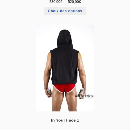
230,00
€
–
520,00
€
Choix des options
In Your Face 1