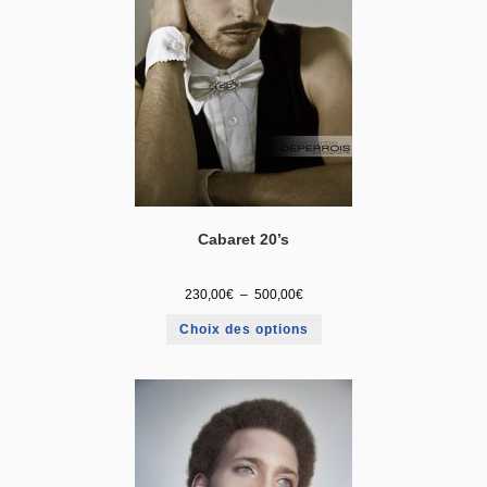
Cabaret 20’s
230,00
€
–
500,00
€
Choix des options