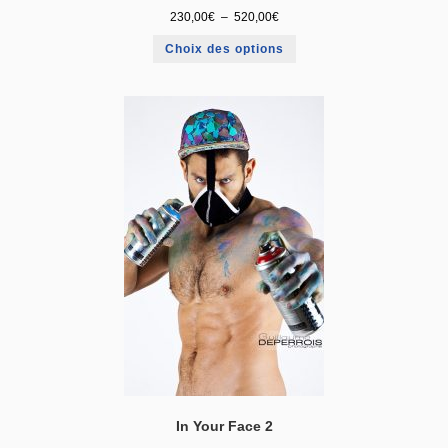
230,00
€
–
520,00
€
Choix des options
In Your Face 2