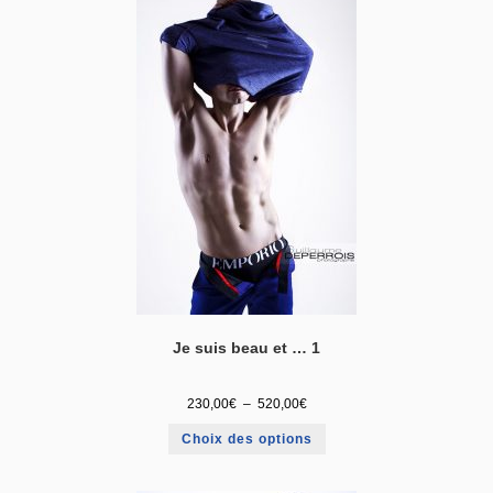
Je suis beau et … 1
230,00
€
–
520,00
€
Choix des options