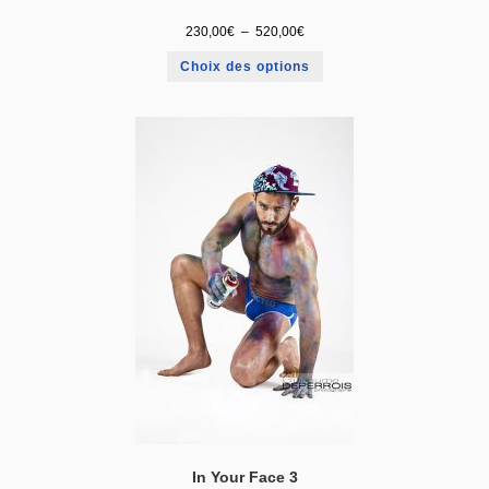
230,00
€
–
520,00
€
Choix des options
In Your Face 3