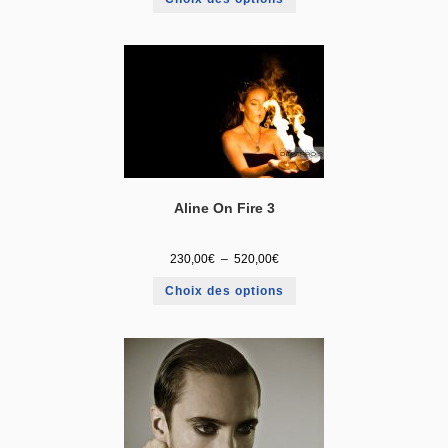
Aline On Fire 3
230,00
€
–
520,00
€
Choix des options