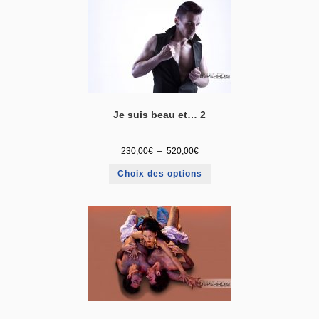
Je suis beau et… 2
230,00
€
–
520,00
€
Choix des options