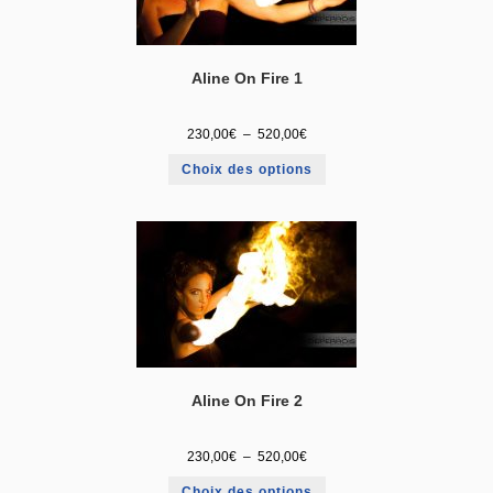
Aline On Fire 1
230,00
€
–
520,00
€
Choix des options
Aline On Fire 2
230,00
€
–
520,00
€
Choix des options