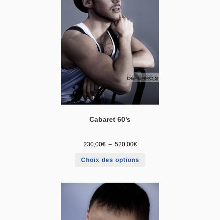
Cabaret 60’s
230,00
€
–
520,00
€
Choix des options