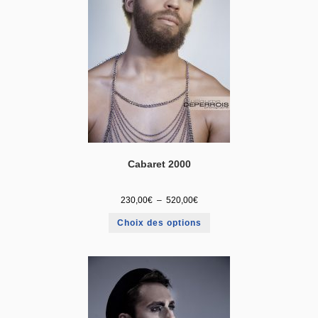
Cabaret 2000
230,00
€
–
520,00
€
Choix des options