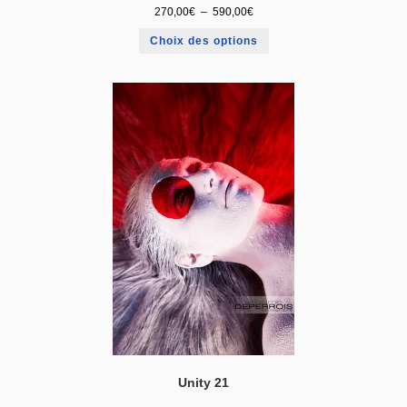
270,00
€
–
590,00
€
Choix des options
Unity 21