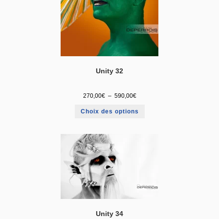
Unity 32
270,00
€
–
590,00
€
Choix des options
Unity 34