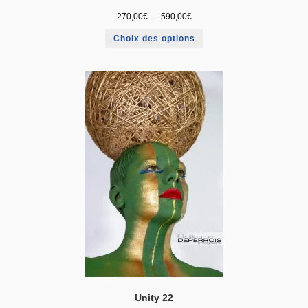
270,00
€
–
590,00
€
Choix des options
Unity 22