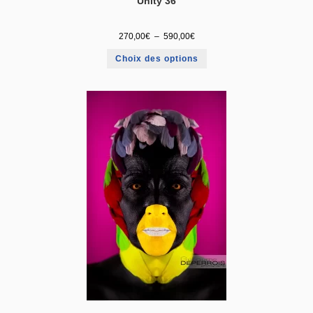
Unity 36
270,00
€
–
590,00
€
Choix des options