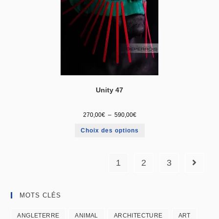
Unity 47
270,00
€
–
590,00
€
Choix des options
1
2
3
MOTS CLÉS
ANGLETERRE
ANIMAL
ARCHITECTURE
ART