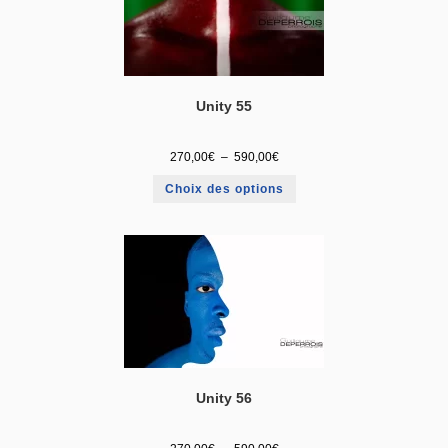
Unity 55
270,00
€
–
590,00
€
Choix des options
Unity 56