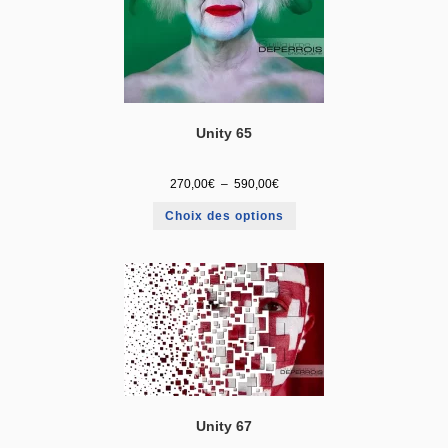
Unity 65
270,00
€
–
590,00
€
Choix des options
Unity 67