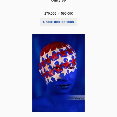
Unity 69
270,00
€
–
590,00
€
Choix des options