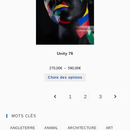
Unity 76
270,00
€
–
590,00
€
Choix des options
1
2
3
MOTS CLÉS
ANGLETERRE
ANIMAL
ARCHITECTURE
ART