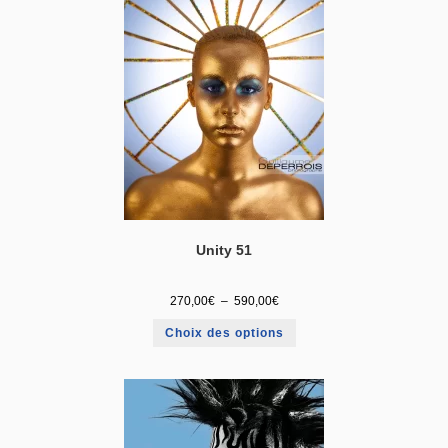
Unity 51
270,00
€
–
590,00
€
Choix des options