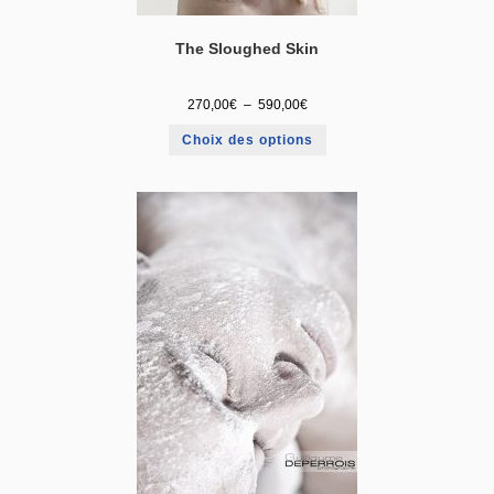
The Sloughed Skin
270,00
€
–
590,00
€
Choix des options