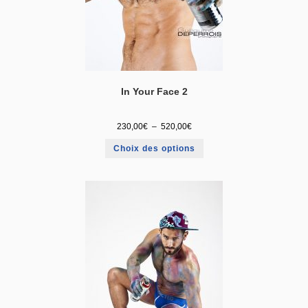
In Your Face 2
230,00
€
–
520,00
€
Choix des options