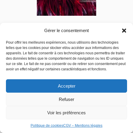
Unity 16
Gérer le consentement
270,00
€
–
590,00
€
Pour offrir les meilleures expériences, nous utilisons des technologies
telles que les cookies pour stocker et/ou accéder aux informations des
Choix des options
appareils. Le fait de consentir à ces technologies nous permettra de traiter
des données telles que le comportement de navigation ou les ID uniques
sur ce site. Le fait de ne pas consentir ou de retirer son consentement peut
avoir un effet négatif sur certaines caractéristiques et fonctions.
Accepter
Refuser
Voir les préférences
Politique de cookies
CGV – Mentions légales