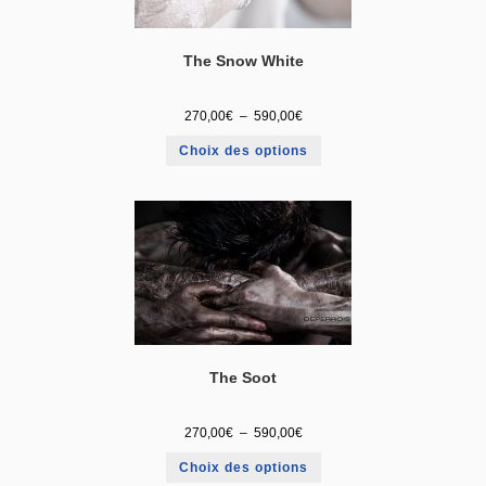
The Snow White
270,00
€
–
590,00
€
Choix des options
The Soot
270,00
€
–
590,00
€
Choix des options