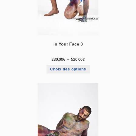
In Your Face 3
230,00
€
–
520,00
€
Choix des options