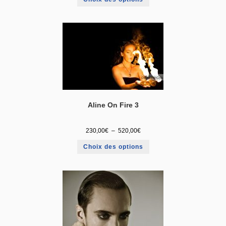
Aline On Fire 3
230,00
€
–
520,00
€
Choix des options