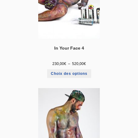
In Your Face 4
230,00
€
–
520,00
€
Choix des options