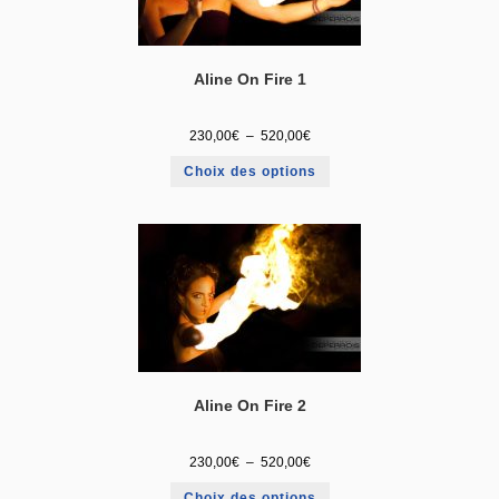
Aline On Fire 1
230,00
€
–
520,00
€
Choix des options
Aline On Fire 2
230,00
€
–
520,00
€
Choix des options