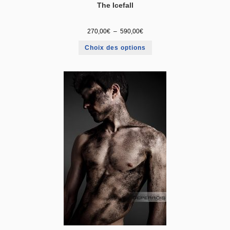
The Icefall
270,00
€
–
590,00
€
Choix des options