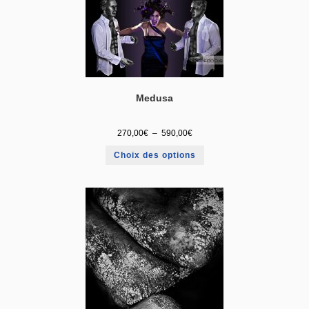
Medusa
270,00
€
–
590,00
€
Choix des options