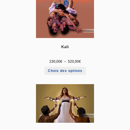
Kali
230,00
€
–
520,00
€
Choix des options