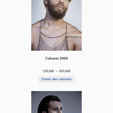
Cabaret 2000
230,00
€
–
520,00
€
Choix des options