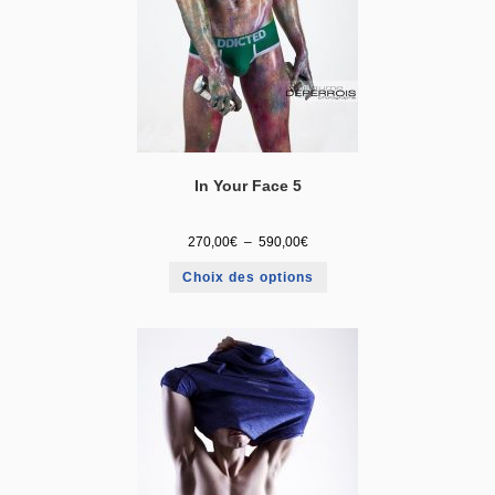
In Your Face 5
270,00
€
–
590,00
€
Choix des options