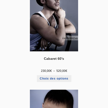
Cabaret 60’s
230,00
€
–
520,00
€
Choix des options