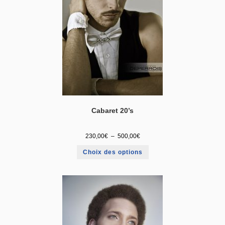
Cabaret 20’s
230,00
€
–
500,00
€
Choix des options