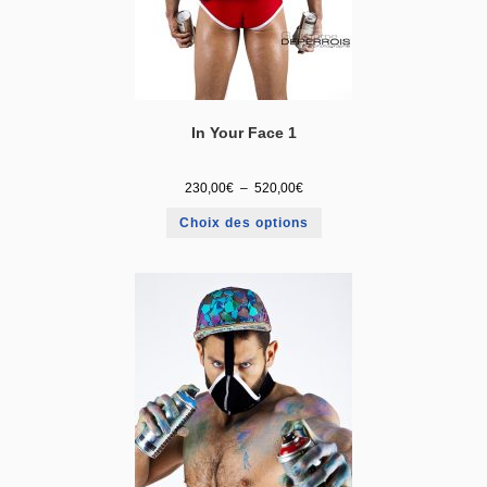
In Your Face 1
230,00
€
–
520,00
€
Choix des options