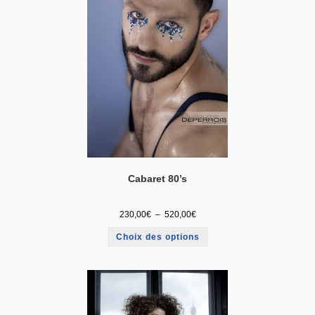
Cabaret 80’s
230,00
€
–
520,00
€
Choix des options