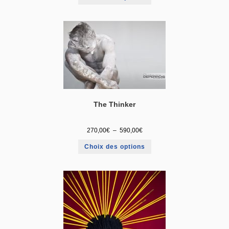
The Thinker
270,00
€
–
590,00
€
Choix des options