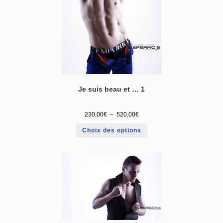
Je suis beau et … 1
230,00
€
–
520,00
€
Choix des options