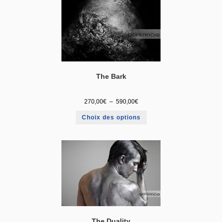
The Bark
270,00
€
–
590,00
€
Choix des options
The Duality